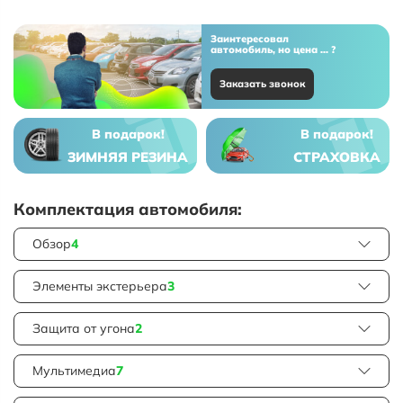
Заинтересовал
автомобиль, но цена ... ?
Заказать звонок
В подарок!
В подарок!
ЗИМНЯЯ РЕЗИНА
СТРАХОВКА
Комплектация автомобиля:
Обзор
4
Элементы экстерьера
3
Защита от угона
2
Мультимедиа
7