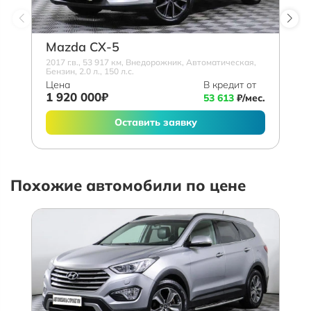
Mazda СХ-5
2017 г.в., 53 917 км, Внедорожник, Автоматическая,
Бензин, 2.0 л., 150 л.с.
Цена
В кредит от
1 920 000₽
53 613
₽/мес.
Оставить заявку
Похожие автомобили по цене