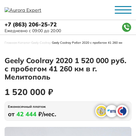
+7 (863) 206-25-72
Ежедневно с 09:00 до 20:00
Главная
-
Каталог
-
Geely
-
Coolray
-
Geely Coolray Робот 2020 с пробегом 41 260 км
Geely Coolray 2020 1 520 000 руб.
с пробегом 41 260 км в г.
Мелитополь
1 520 000 ₽
Ежемесячный платеж
от
42 444
₽/мес.