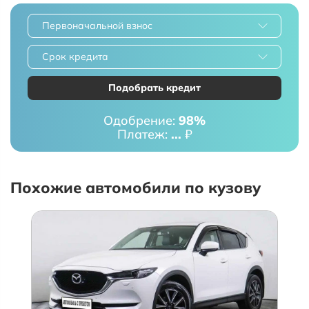
Первоначальной взнос
Срок кредита
Подобрать кредит
Одобрение:
98%
Платеж:
...
₽
Похожие автомобили по кузову