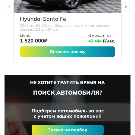
Hyundai Santa Fe
2014 г.в., 84 108 км, Внедорожник, Автоматическая,
Дизель, 2.2 л., 197 л.с.
Цена
В кредит от
1 520 000₽
42 444
₽/мес.
Оставить заявку
НЕ ХОТИТЕ ТРАТИТЬ ВРЕМЯ НА
ПОИСК АВТОМОБИЛЯ?
Подберем автомобиль за вас
с учетом ваших пожеланий
Заявка на подбор