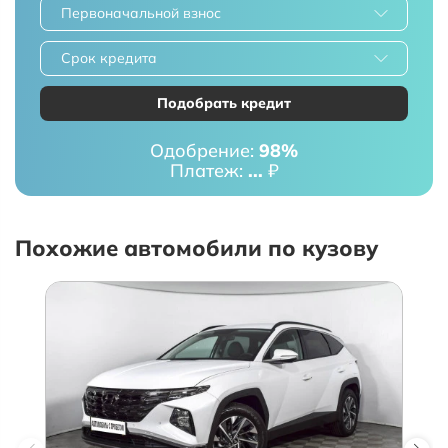
Первоначальной взнос
Срок кредита
Подобрать кредит
Одобрение:
98%
Платеж:
...
₽
Похожие автомобили по кузову