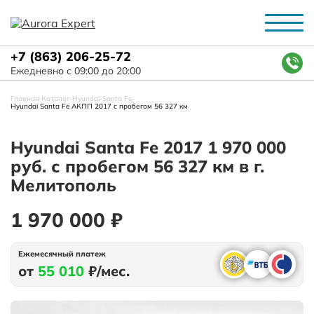
+7 (863) 206-25-72
Ежедневно с 09:00 до 20:00
Главная
-
Каталог
-
Hyundai
-
Santa Fe
-
Hyundai Santa Fe АКПП 2017 с пробегом 56 327 км
Hyundai Santa Fe 2017 1 970 000
руб. с пробегом 56 327 км в г.
Мелитополь
1 970 000 ₽
Ежемесячный платеж
от
55 010
₽/мес.