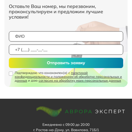
Оставьте Ваш номер, мы перезвоним,
проконсультируем и предложим лучшие
условия!
Отправить заявку
Подтверждаю что ознакомлен(а) с
политикой
конфиденциальности и положением об обработке персональных и
данных
и даю
согласие на обработку моих персональных данных
Ежедневно с 09:00 до 20:00
г. Ростов-на-Дону, ул. Вавилова, 71Б/1