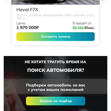
Haval F7X
2021 г.в., 5 630 км, Внедорожник, Робот, Бензин, 2.0 л.,
190 л.с.
Цена
В кредит от
1 970 000₽
55 010
₽/мес.
Оставить заявку
НЕ ХОТИТЕ ТРАТИТЬ ВРЕМЯ НА
ПОИСК АВТОМОБИЛЯ?
Подберем автомобиль за вас
с учетом ваших пожеланий
Заявка на подбор