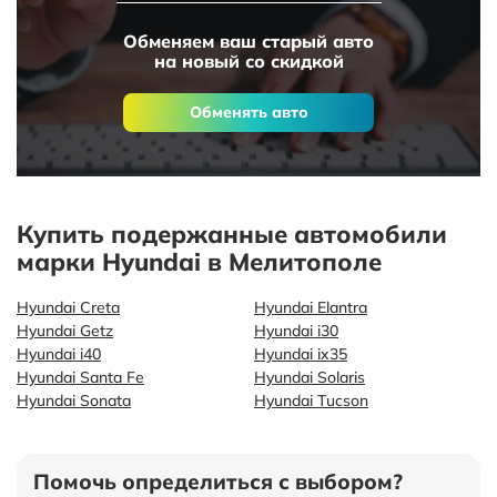
Обменяем ваш старый авто
на новый со скидкой
Обменять авто
Купить подержанные автомобили
марки Hyundai в Мелитополе
Hyundai Creta
Hyundai Elantra
Hyundai Getz
Hyundai i30
Hyundai i40
Hyundai ix35
Hyundai Santa Fe
Hyundai Solaris
Hyundai Sonata
Hyundai Tucson
Помочь определиться с выбором?