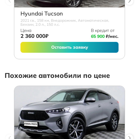
Hyundai Tucson
2021 г.в., 158 км, Внедорожник, Автоматическая,
Бензин, 2.0 л., 150 л.с.
Цена
В кредит от
2 360 000₽
65 900
₽/мес.
Оставить заявку
Похожие автомобили по цене