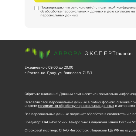
Подтверждаю что ознакомлен(а) с
политикой конфиденц
об обработке персональных и данных
и даю
согласие на
персональных данных
Главная
Ежедневно с 09:00 до 20:00
г. Ростов-на-Дону, ул. Вавилова, 71Б/1
Обратите внимание! Данный сайт носит исключительно информаци
Оставляя свои персональные данные в любых формах, а также при
и даете
согласие на обработку персональных данных
в интересах 
Все персональные данные подлежат обработке в соответствии с
Кредитор: ПАО «Росбанк». Генеральная лицензия Банка России №2
Страховой партнер: СПАО Ингосстрах. Лицензии ЦБ РФ на осущест