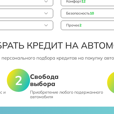
Комфорт
12
Безопасность
10
Прочее
2
РАТЬ КРЕДИТ НА АВТО
 персонального подбора кредитов на покупку авт
Свобода
выбора
с и
Приобретение любого подержанного
автомобиля