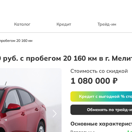
Каталог
Кредит
Трейд-ин
 пробегом 20 160 км
0 руб. с пробегом 20 160 км в г. Мел
Стоимость со скидкой
1 080 000 ₽
Кредит с выгодной % ст
Обменять по трейд-
Основные характерис
Владельцы:
1 