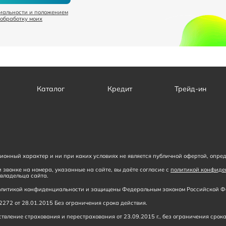
иальности и положением
 обработку моих
Каталог
Кредит
Трейд-ин
онный характер и ни при каких условиях не является публичной офертой, опре
 звонке на номера, указанные на сайте, вы даёте согласие с
политикой конфиде
владельца сайта.
 политикой конфиденциальности и защищены Федеральным законом Российской Фе
272 от 28.01.2015 Без ограничения срока действия.
вление страхования и перестрахования от 23.09.2015 г., без ограничения срока