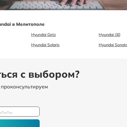
ndai в Мелитополе
Hyundai Getz
Hyundai i30
Hyundai Solaris
Hyundai Sonat
ься с выбором?
, проконсультируем