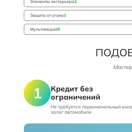
Элементы экстерьера
2
Защита от угона
3
Мультимедиа
8
ПОДОБ
Мастер
Кредит без
ограничений
Не требуется первоначальный взно
залог автомобиля