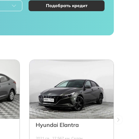
Подобрать кредит
Hyundai Elantra
2021 г.в., 27 567 км, Седан,