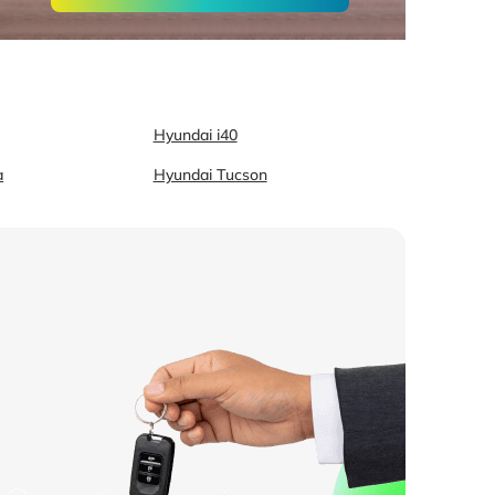
Hyundai i40
a
Hyundai Tucson