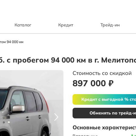
Каталог
Кредит
Трейд-ин
егом 94 000 км
уб. с пробегом 94 000 км в г. Мелитоп
Стоимость со скидкой
897 000 ₽
Кредит с выгодной % ст
Обменять по трейд-
Основные характерис
Владельцы:
1 