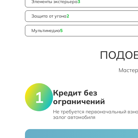
Элементы экстерьера
3
Защита от угона
2
Мультимедиа
5
ПОДОБ
Мастер
Кредит без
ограничений
Не требуется первоначальный взно
залог автомобиля