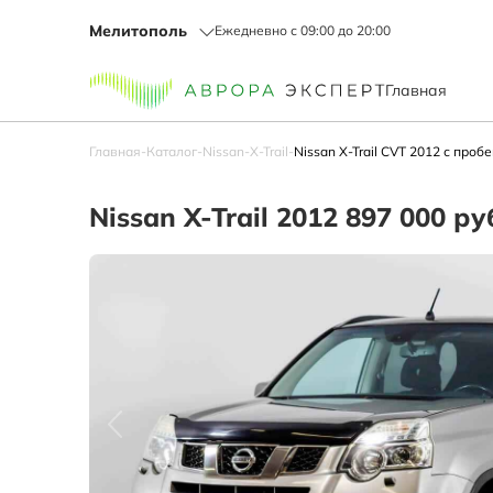
Мелитополь
Ежедневно с 09:00 до 20:00
Главная
Главная
-
Каталог
-
Nissan
-
X-Trail
-
Nissan X-Trail CVT 2012 с проб
Nissan X-Trail 2012 897 000 р