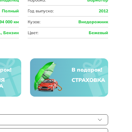
Полный
Год выпуска:
2012
94 000 км
Кузов:
Внедорожник
с., Бензин
Цвет:
Бежевый
рок!
В подарок!
ЯЯ
СТРАХОВКА
А