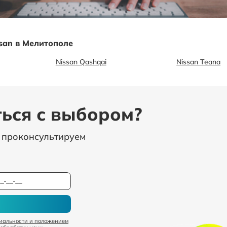
san в Мелитополе
Nissan Qashqai
Nissan Teana
ься с выбором?
, проконсультируем
иальности и положением