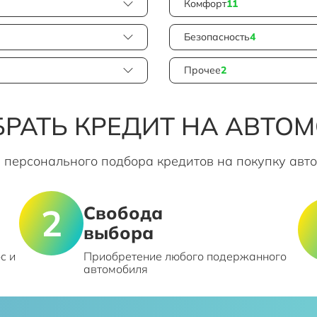
Комфорт
11
Безопасность
4
Прочее
2
РАТЬ КРЕДИТ НА АВТО
 персонального подбора кредитов на покупку авт
Свобода
выбора
с и
Приобретение любого подержанного
автомобиля