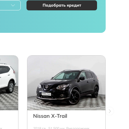
Подобрать кредит
Nissan X-Trail
к,
2018 г.в., 51 500 км, Внедорожник,