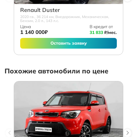
Renault Duster
2020 г.в., 36 214 км, Внедорожник, Механическая,
Бензин, 2.0 л., 143 л.с.
Цена
В кредит от
1 140 000₽
31 833
₽/мес.
Оставить заявку
Похожие автомобили по цене