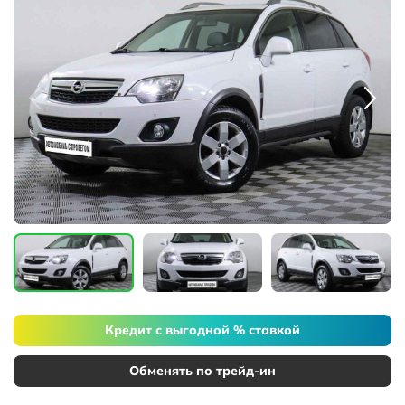
Кредит с выгодной % ставкой
Обменять по трейд-ин