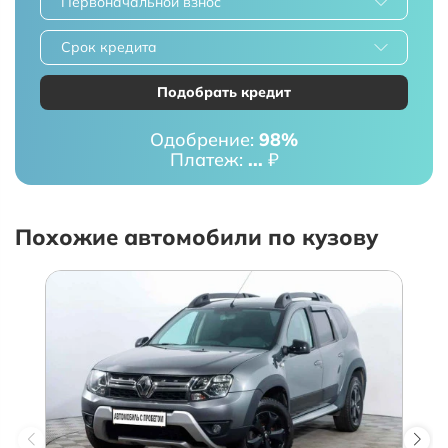
Первоначальной взнос
Срок кредита
Подобрать кредит
Одобрение:
98%
Платеж:
...
₽
Похожие автомобили по кузову