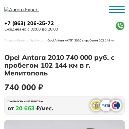
+7 (863) 206-25-72
Ежедневно с 09:00 до 20:00
Главная
-
Каталог
-
Opel
-
Antara
-
Opel Antara АКПП 2010 с пробегом 102 144 км
Opel Antara 2010 740 000 руб. с
пробегом 102 144 км в г.
Мелитополь
740 000 ₽
Ежемесячный платеж
от
20 663
₽/мес.