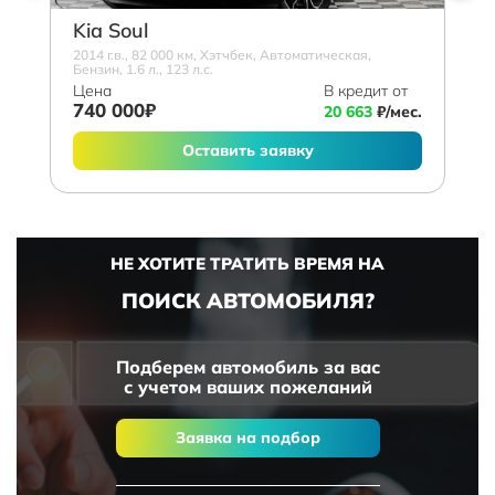
Kia Soul
2014 г.в., 82 000 км, Хэтчбек, Автоматическая,
Бензин, 1.6 л., 123 л.с.
Цена
В кредит от
740 000₽
20 663
₽/мес.
Оставить заявку
НЕ ХОТИТЕ ТРАТИТЬ ВРЕМЯ НА
ПОИСК АВТОМОБИЛЯ?
Подберем автомобиль за вас
с учетом ваших пожеланий
Заявка на подбор