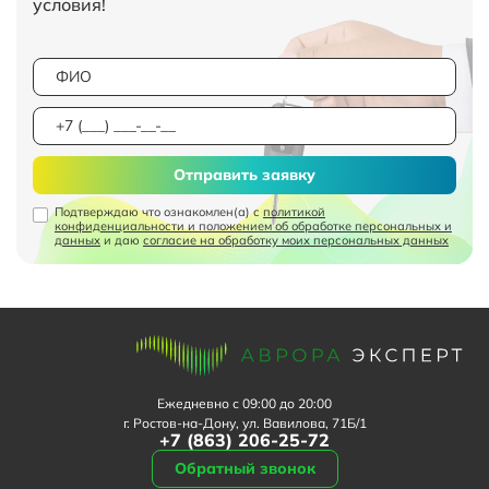
условия!
Отправить заявку
Подтверждаю что ознакомлен(а) с
политикой
конфиденциальности и положением об обработке персональных и
данных
и даю
согласие на обработку моих персональных данных
Ежедневно с 09:00 до 20:00
г. Ростов-на-Дону, ул. Вавилова, 71Б/1
+7 (863) 206-25-72
Обратный звонок